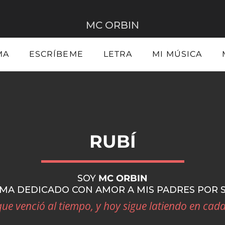
MC ORBIN
MA
ESCRÍBEME
LETRA
MI MÚSICA
RUBÍ
SOY
MC ORBIN
EMA DEDICADO CON AMOR A MIS PADRES POR 
e venció al tiempo, y hoy sigue latiendo en cad