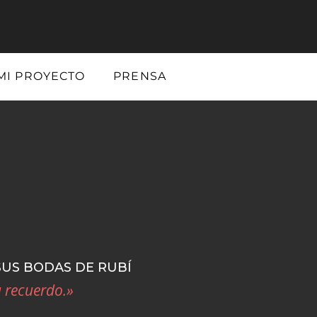
MI PROYECTO
PRENSA
SUS BODAS DE RUBÍ
a recuerdo.»