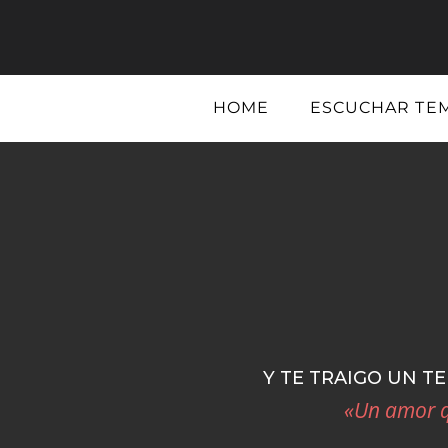
HOME
ESCUCHAR TE
Y TE TRAIGO UN T
«Un amor qu