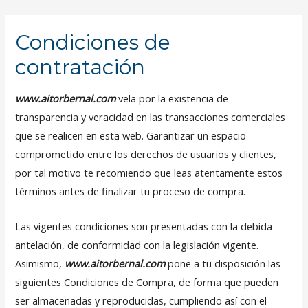
Condiciones de
contratación
www.aitorbernal.com
vela por la existencia de
transparencia y veracidad en las transacciones comerciales
que se realicen en esta web. Garantizar un espacio
comprometido entre los derechos de usuarios y clientes,
por tal motivo te recomiendo que leas atentamente estos
términos antes de finalizar tu proceso de compra.
Las vigentes condiciones son presentadas con la debida
antelación, de conformidad con la legislación vigente.
Asimismo,
www.aitorbernal.com
pone a tu disposición las
siguientes Condiciones de Compra, de forma que pueden
ser almacenadas y reproducidas, cumpliendo así con el